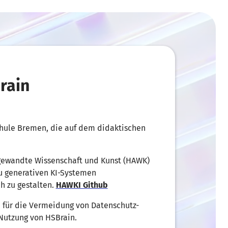
rain
chule Bremen, die auf dem didaktischen
gewandte Wissenschaft und Kunst (HAWK)
u generativen KI-Systemen
h zu gestalten.
HAWKI Github
h für die Vermeidung von Datenschutz-
Nutzung von HSBrain.