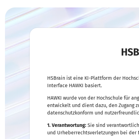
HSB
HSBrain ist eine KI-Plattform der Hochs
Interface HAWKI basiert.
HAWKI wurde von der Hochschule für an
entwickelt und dient dazu, den Zugang z
datenschutzkonform und nutzerfreundlic
1. Verantwortung:
Sie sind verantwortlic
und Urheberrechtsverletzungen bei der 